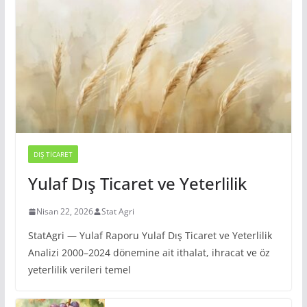
DIŞ TICARET
Yulaf Dış Ticaret ve Yeterlilik
Nisan 22, 2026
Stat Agri
StatAgri — Yulaf Raporu Yulaf Dış Ticaret ve Yeterlilik
Analizi 2000–2024 dönemine ait ithalat, ihracat ve öz
yeterlilik verileri temel