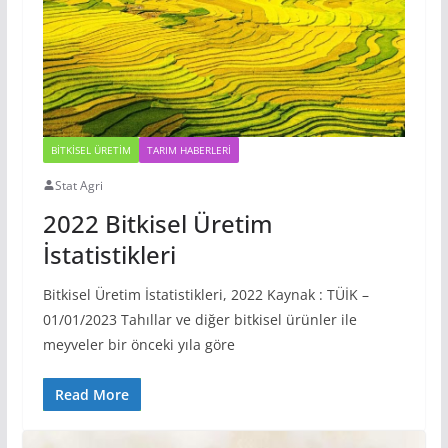
BITKISEL ÜRETIM
TARIM HABERLERI
Stat Agri
2022 Bitkisel Üretim
İstatistikleri
Bitkisel Üretim İstatistikleri, 2022 Kaynak : TÜİK –
01/01/2023 Tahıllar ve diğer bitkisel ürünler ile
meyveler bir önceki yıla göre
Read More