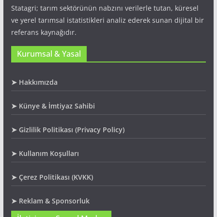
Statagri; tarım sektörünün nabzını verilerle tutan, küresel
ve yerel tarımsal istatistikleri analiz ederek sunan dijital bir
referans kaynağıdır.
Kurumsal & Yasal
➤ Hakkımızda
➤ Künye & İmtiyaz Sahibi
➤ Gizlilik Politikası (Privacy Policy)
➤ Kullanım Koşulları
➤ Çerez Politikası (KVKK)
➤ Reklam & Sponsorluk