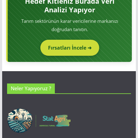
Hedef Kitleniz Burada Veri
Analizi Yapıyor
Tarım sektörünün karar vericilerine markanızı
doğrudan tanıtın.
Fırsatları İncele ➜
Neler Yapıyoruz ?