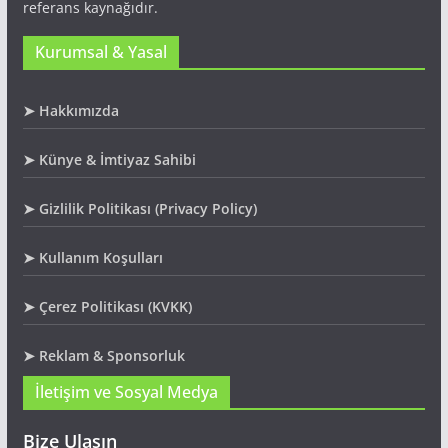
referans kaynağıdır.
Kurumsal & Yasal
➤ Hakkımızda
➤ Künye & İmtiyaz Sahibi
➤ Gizlilik Politikası (Privacy Policy)
➤ Kullanım Koşulları
➤ Çerez Politikası (KVKK)
➤ Reklam & Sponsorluk
İletişim ve Sosyal Medya
Bize Ulaşın