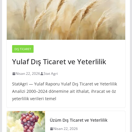
DIŞ TICARET
Yulaf Dış Ticaret ve Yeterlilik
Nisan 22, 2026
Stat Agri
StatAgri — Yulaf Raporu Yulaf Dış Ticaret ve Yeterlilik
Analizi 2000–2024 dönemine ait ithalat, ihracat ve öz
yeterlilik verileri temel
Üzüm Dış Ticaret ve Yeterlilik
Nisan 22, 2026