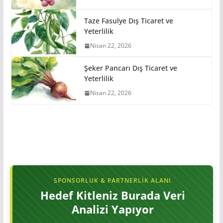
Taze Fasulye Dış Ticaret ve
Yeterlilik
Nisan 22, 2026
Şeker Pancarı Dış Ticaret ve
Yeterlilik
Nisan 22, 2026
SPONSORLUK & PARTNERLIK ALANI
Hedef Kitleniz Burada Veri
Analizi Yapıyor